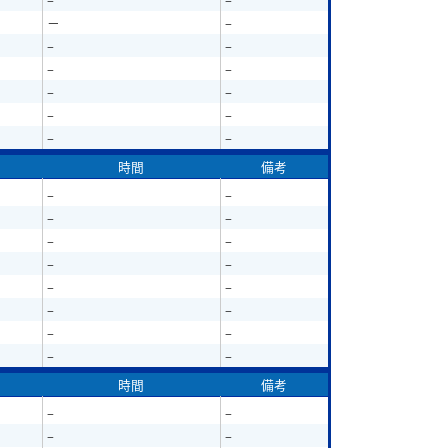
－
–
–
–
–
–
–
–
–
–
–
–
時間
備考
–
–
–
–
–
–
–
–
–
–
–
–
–
–
–
–
時間
備考
–
–
–
–