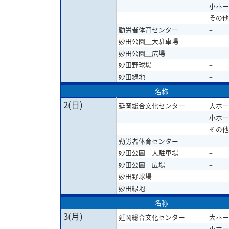
小ホー
その他
勤労者体育センター
–
妙田公園＿大駐車場
–
妙田公園＿広場
–
妙田野球場
–
妙田緑地
–
名称
2(日)
延岡総合文化センター
大ホー
小ホー
その他
勤労者体育センター
–
妙田公園＿大駐車場
–
妙田公園＿広場
–
妙田野球場
–
妙田緑地
–
名称
3(月)
延岡総合文化センター
大ホー
小ホー