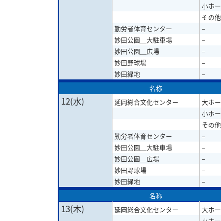
小ホー
その他
勤労者体育センター
–
妙田公園＿大駐車場
–
妙田公園＿広場
–
妙田野球場
–
妙田緑地
–
名称
12(水)
延岡総合文化センター
大ホー
小ホー
その他
勤労者体育センター
–
妙田公園＿大駐車場
–
妙田公園＿広場
–
妙田野球場
–
妙田緑地
–
名称
13(木)
延岡総合文化センター
大ホー
小ホー