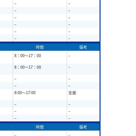
–
–
–
–
–
–
–
–
–
–
–
–
時間
備考
8：00～17：00
–
8：00～17：00
–
–
–
–
–
8:00～17:00
全面
–
–
–
–
–
–
時間
備考
–
–