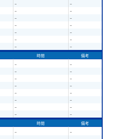
–
–
–
–
–
–
–
–
–
–
–
–
–
–
時間
備考
–
–
–
–
–
–
–
–
–
–
–
–
–
–
–
–
時間
備考
–
–
–
–