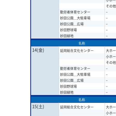
その他
勤労者体育センター
–
妙田公園＿大駐車場
–
妙田公園＿広場
–
妙田野球場
–
妙田緑地
–
名称
14(金)
延岡総合文化センター
大ホー
小ホー
その他
勤労者体育センター
–
妙田公園＿大駐車場
–
妙田公園＿広場
–
妙田野球場
–
妙田緑地
–
名称
15(土)
延岡総合文化センター
大ホー
小ホー