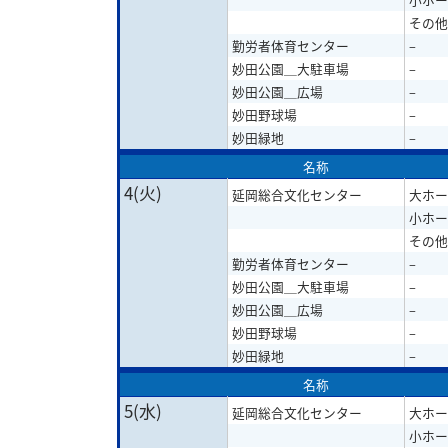
その他
勤労者体育センター
–
妙田公園＿大駐車場
–
妙田公園＿広場
–
妙田野球場
–
妙田緑地
–
名称
4(火)
延岡総合文化センター
大ホー
小ホー
その他
勤労者体育センター
–
妙田公園＿大駐車場
–
妙田公園＿広場
–
妙田野球場
–
妙田緑地
–
名称
5(水)
延岡総合文化センター
大ホー
小ホー