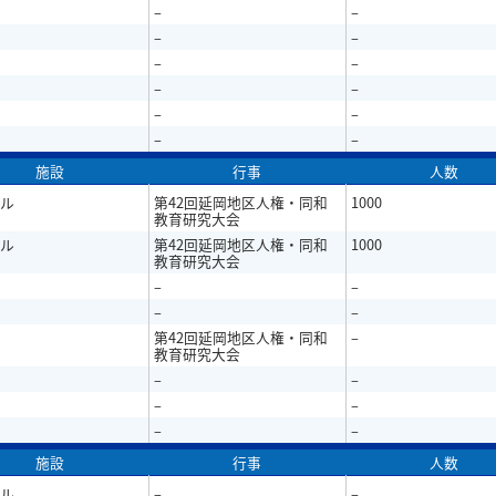
–
–
–
–
–
–
–
–
–
–
–
–
施設
行事
人数
ル
第42回延岡地区人権・同和
1000
教育研究大会
ル
第42回延岡地区人権・同和
1000
教育研究大会
–
–
–
–
第42回延岡地区人権・同和
–
教育研究大会
–
–
–
–
–
–
施設
行事
人数
ル
–
–