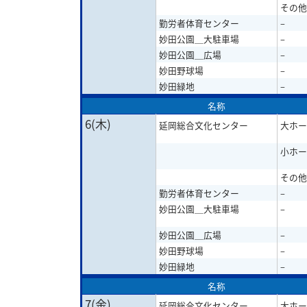
その他
勤労者体育センター
–
妙田公園＿大駐車場
–
妙田公園＿広場
–
妙田野球場
–
妙田緑地
–
名称
6(木)
延岡総合文化センター
大ホー
小ホー
その他
勤労者体育センター
–
妙田公園＿大駐車場
–
妙田公園＿広場
–
妙田野球場
–
妙田緑地
–
名称
7(金)
延岡総合文化センター
大ホー