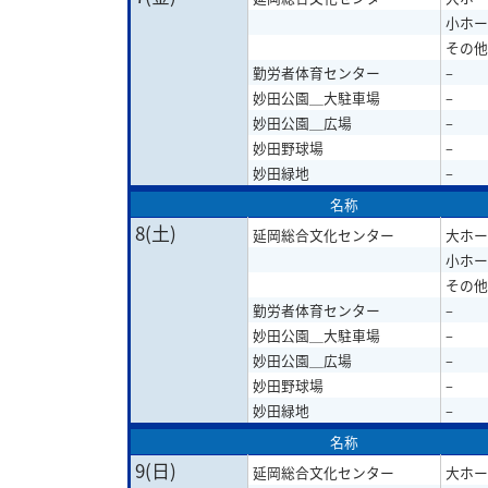
小ホー
その他
勤労者体育センター
–
妙田公園＿大駐車場
–
妙田公園＿広場
–
妙田野球場
–
妙田緑地
–
名称
8(土)
延岡総合文化センター
大ホー
小ホー
その他
勤労者体育センター
–
妙田公園＿大駐車場
–
妙田公園＿広場
–
妙田野球場
–
妙田緑地
–
名称
9(日)
延岡総合文化センター
大ホー