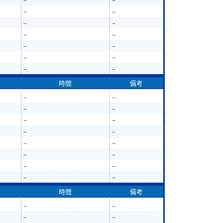
–
–
–
–
–
–
–
–
–
–
–
–
時間
備考
–
–
–
–
–
–
–
–
–
–
–
–
–
–
–
–
時間
備考
–
–
–
–