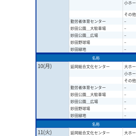
小ホー
その他
勤労者体育センター
–
妙田公園＿大駐車場
–
妙田公園＿広場
–
妙田野球場
–
妙田緑地
–
名称
10(月)
延岡総合文化センター
大ホー
小ホー
その他
勤労者体育センター
–
妙田公園＿大駐車場
–
妙田公園＿広場
–
妙田野球場
–
妙田緑地
–
名称
11(火)
延岡総合文化センター
大ホー