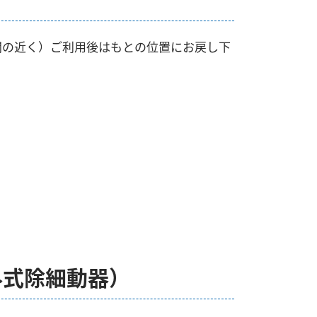
関の近く）ご利用後はもとの位置にお戻し下
外式除細動器）