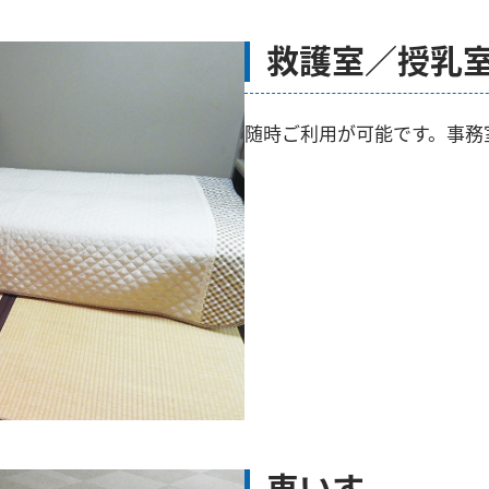
救護室／授乳
随時ご利用が可能です。事務
車いす