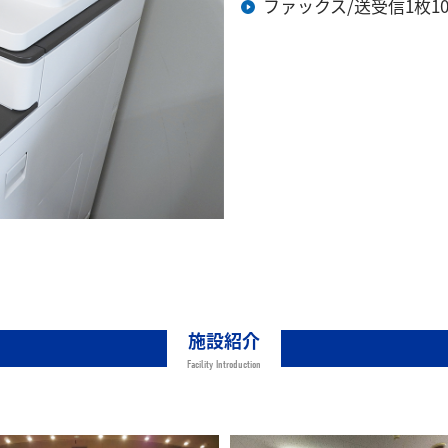
ファックス/送受信1枚1
施設紹介
Facility Introduction