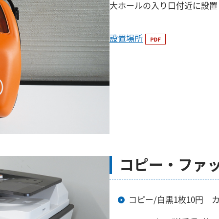
大ホールの入り口付近に設置
設置場所
コピー・ファ
コピー/白黒1枚10円 カ