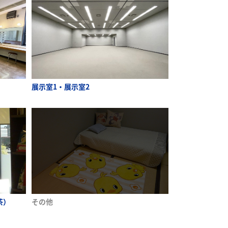
展示室1・展示室2
茶）
その他