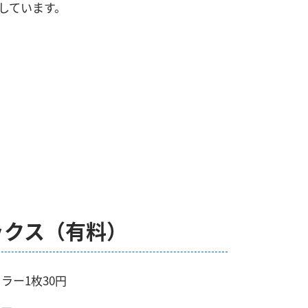
しています。
ックス（有料）
ラー1枚30円