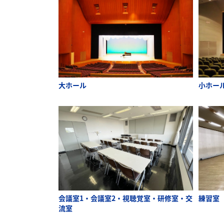
大ホール
小ホー
会議室1・会議室2・視聴覚室・研修室・交
練習室
流室