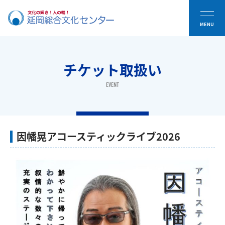
チケット取扱い
EVENT
因幡晃アコースティックライブ2026