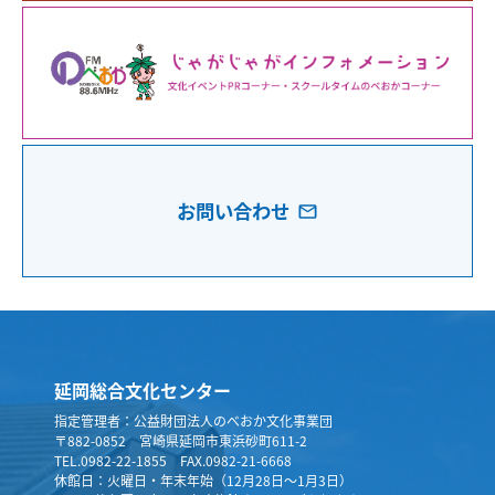
お問い合わせ
延岡総合文化センター
指定管理者：公益財団法人のべおか文化事業団
〒882-0852 宮崎県延岡市東浜砂町611-2
TEL.0982-22-1855 FAX.0982-21-6668
休館日：火曜日・年末年始（12月28日～1月3日）