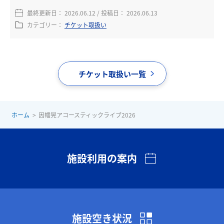
最終更新日：
2026.06.12
/ 投稿日：
2026.06.13
カテゴリー：
チケット取扱い
チケット取扱い一覧
ホーム
因幡晃アコースティックライブ2026
施設利用の案内
施設空き状況