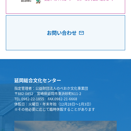
お問い合わせ
延岡総合文化センター
指定管理者：公益財団法人のべおか文化事業団
〒882-0852 宮崎県延岡市東浜砂町611-2
TEL.0982-22-1855 FAX.0982-21-6668
休館日：火曜日・年末年始（12月28日～1月3日）
※その他必要に応じて臨時休館することがあります